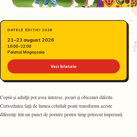
DATELE EDIȚIEI 2026
21–23 august 2026
10:00–22:00
Palatul Mogoșoaia
Vezi biletele
Copiii și adulții pot avea interese, jocuri și obiceiuri diferite.
Curiozitatea față de lumea celuilalt poate transforma aceste
diferențe într-un punct de pornire pentru timp petrecut împreună.