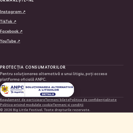
URMĂREȘTE-NE
Instagram ↗
TikTok ↗
Facebook ↗
YouTube ↗
PROTECȚIA CONSUMATORILOR
Pentru soluționarea alternativă a unui litigiu, poți accesa
platforma oficială ANPC.
Regulament de participare
Termeni bilete
Politica de confidențialitate
Politica privind modulele cookie
Termeni și condiții
© 2026 Big Little Festival. Toate drepturile rezervate.