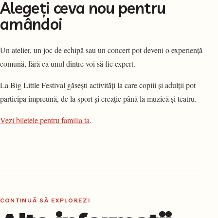
Alegeți ceva nou pentru
amândoi
Un atelier, un joc de echipă sau un concert pot deveni o experiență
comună, fără ca unul dintre voi să fie expert.
La Big Little Festival găsești activități la care copiii și adulții pot
participa împreună, de la sport și creație până la muzică și teatru.
Vezi biletele pentru familia ta
.
CONTINUĂ SĂ EXPLOREZI