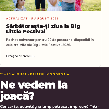
ACTUALIZAT ·
5 AUGUST 2026
Sărbătorește-ți ziua la Big
Little Festival
Pachet aniversar pentru 20 de persoane, disponibil în
cele trei zile ale Big Little Festival 2026.
Citește articolul
→
21–23 AUGUST · PALATUL MOGOȘOAIA
Ne vedem la
joacă?
Concerte, activități și timp petrecut împreună, într-