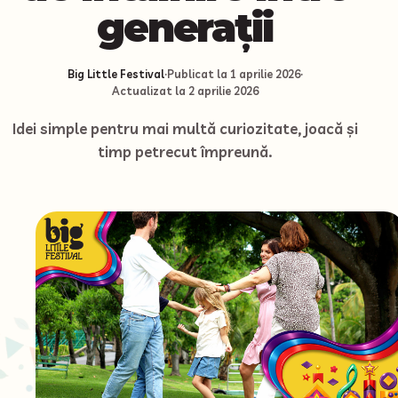
generații
Big Little Festival
·
Publicat la
1 aprilie 2026
·
Actualizat la
2 aprilie 2026
Idei simple pentru mai multă curiozitate, joacă și
timp petrecut împreună.