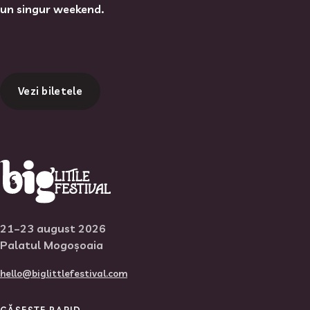
un singur weekend.
Vezi biletele
21–23 august 2026
Palatul Mogoșoaia
hello@biglittlefestival.com