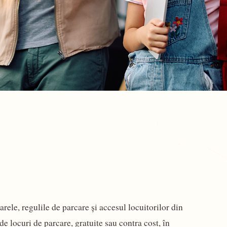
rele, regulile de parcare și accesul locuitorilor din
e locuri de parcare, gratuite sau contra cost, în