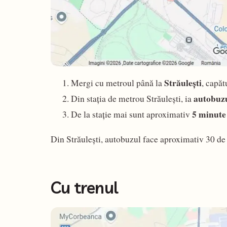
Străulești
Mergi cu metroul până la
, capăt
autobuz
Din stația de metrou Străulești, ia
5 minute
De la stație mai sunt aproximativ
Din Străulești, autobuzul face aproximativ 30 de 
Cu trenul