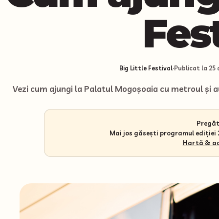
Fes
Big Little Festival
·
Publicat la
25 
Vezi cum ajungi la Palatul Mogoșoaia cu metroul și a
Pregăte
Mai jos găsești programul ediției 2
Hartă & a