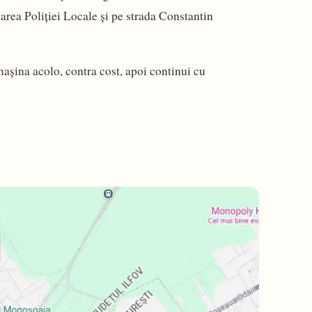
area Poliției Locale și pe strada Constantin
mașina acolo, contra cost, apoi continui cu