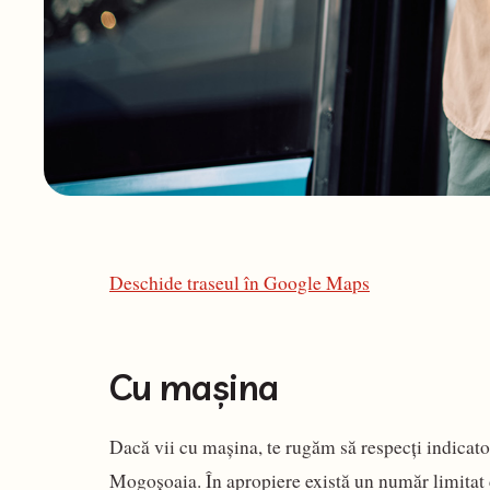
Deschide traseul în Google Maps
Cu mașina
Dacă vii cu mașina, te rugăm să respecți indicatoa
Mogoșoaia. În apropiere există un număr limitat d